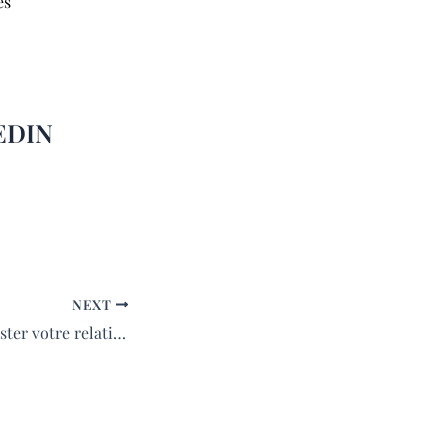
es
EDIN
NEXT
Booster votre relationnel