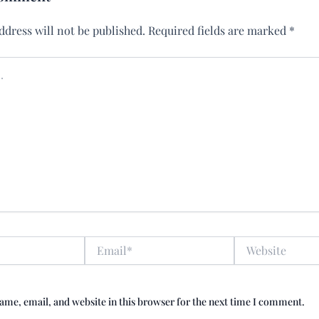
ddress will not be published.
Required fields are marked
*
Email*
Website
me, email, and website in this browser for the next time I comment.