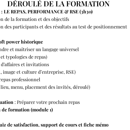
DÉROULÉ DE LA FORMATION
: LE REPAS, PERFORMANCE & RSE (3h30)
n de la formation et des objectifs
n des participants et des résultats au test de positionnement
soft power historique
dre et maîtriser un langage universel
et typologies de repas)
d’affaires et invitations
l, image et culture d’entreprise, RSE)
 repas professionnel
 lieu, menu, placement des invités, déroulé)
tuation
: Préparer votre prochain repas
n de formation (module 1)
uiz de satisfaction, support de cours et fiche mémo