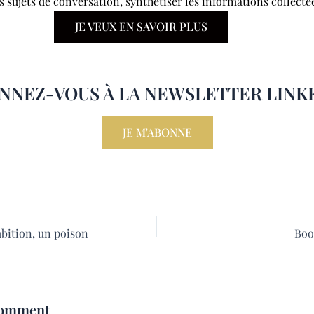
s sujets de conversation, synthétiser les informations collecté
JE VEUX EN SAVOIR PLUS
NNEZ-VOUS À LA NEWSLETTER LINK
JE M'ABONNE
mbition, un poison
Comment