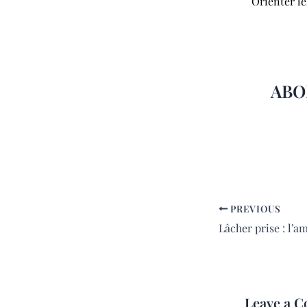
Orienter le
ABO
PREVIOUS
Lâcher prise : l’a
Leave a 