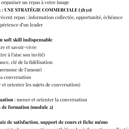
 organiser un repas à votre image
 : UNE STRATÉGIE COMMERCIALE (3h30)
récent repas : information collectée, opportunité, échéance
xpérience d’un leader
n soft skill indispensable
tre et savoir-vivre
tre à l’aise son invité)
ance, clé de la fidélisation
’hormone de l’amour)
 la conversation
 et orienter les sujets de conversation)
tuation
: mener et orienter la conversation
n de formation (module 2)
uiz de satisfaction, support de cours et fiche mémo