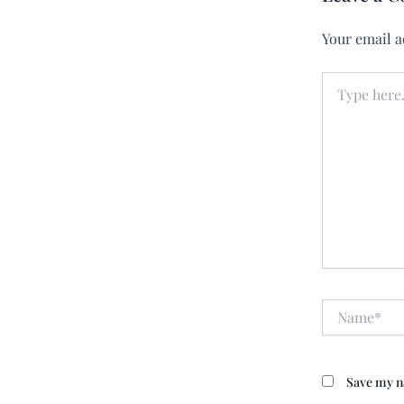
Your email a
Type
here..
Name*
Save my na